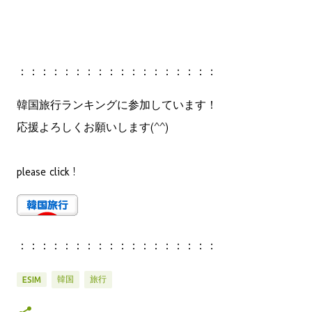
：：：：：：：：：：：：：：：：：：
韓国旅行ランキングに参加しています！
応援よろしくお願いします(^^)
please click !
：：：：：：：：：：：：：：：：：：
韓国
旅行
ESIM