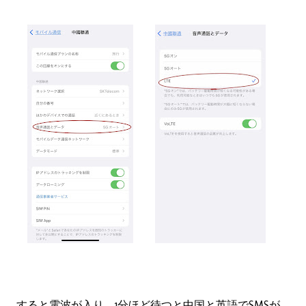
すると電波が入り、1分ほど待つと中国と英語でSMSが