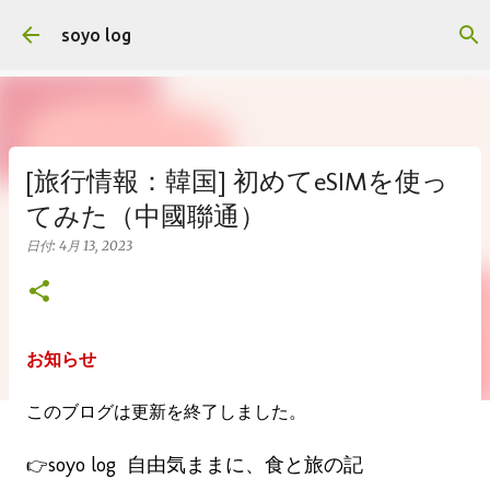
スキップしてメイン コンテンツに移動
soyo log
[旅行情報：韓国] 初めてeSIMを使っ
てみた（中國聯通）
日付:
4月 13, 2023
お知らせ
このブログは更新を終了しました。
soyo log
自由気ままに、食と旅の記
👉