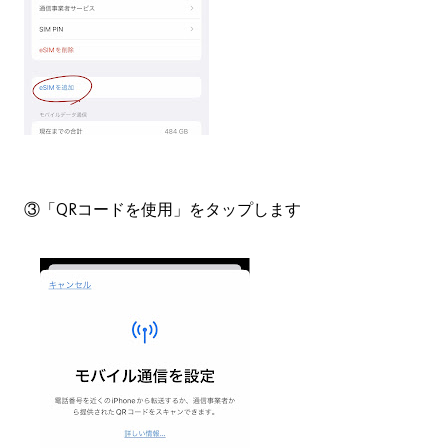
③「QRコードを使用」をタップします