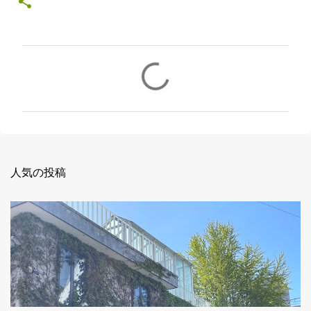
コ
メ
ン
ト
人気の投稿