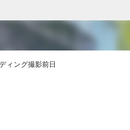
スキップしてメイン コンテンツに移動
 ウェディング撮影前日