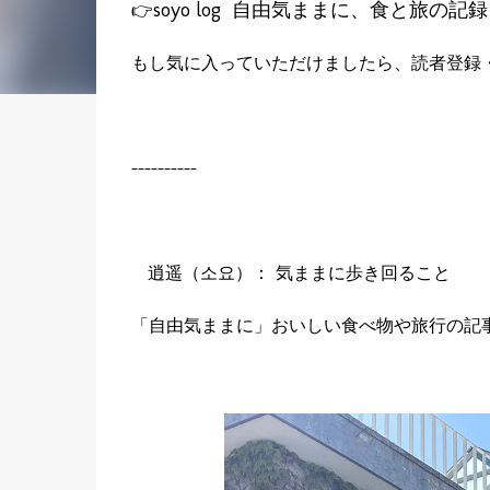
soyo log
自由気ままに、食と旅の記
👉
もし気に入っていただけましたら、読者登録
----------
逍遥（소요）： 気ままに歩き回ること
「自由気ままに」おいしい食べ物や旅行の記