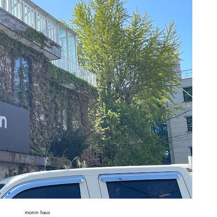
monin haus