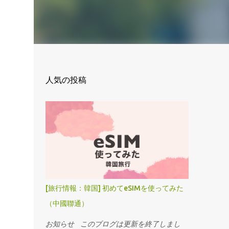
人気の投稿
[旅行情報：韓国] 初めてeSIMを使ってみた
（中國聯通）
お知らせ このブログは更新を終了しまし