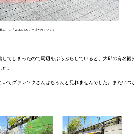
真ん中に「WEDDING」と描かれています
到着してしまったので周辺をぶらぶらしていると、大邱の有名観
した。
ていてグァンソクさんはちゃんと見れませんでした。またいつ