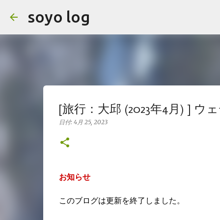
soyo log
[旅行：大邱 (2023年4月) ]
日付:
4月 25, 2023
お知らせ
このブログは更新を終了しました。