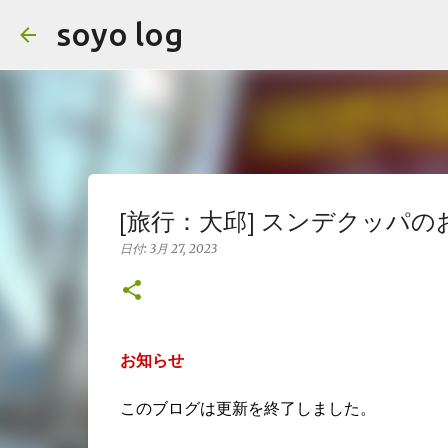
soyo log
[旅行：大邱] スンデクッパの
日付:
3月 27, 2023
お知らせ
このブログは更新を終了しました。