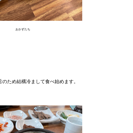
おかずたち
舌のため結構冷まして食べ始めます。