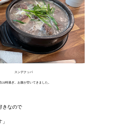
スンデクッパ
在22時過ぎ。お腹が空いてきました。
好きなので
す」