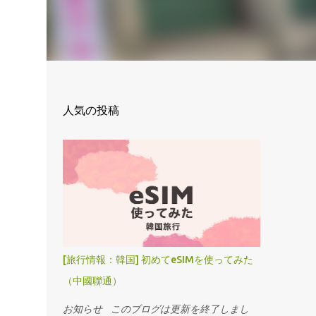
人気の投稿
[旅行情報：韓国] 初めてeSIMを使ってみた
（中國聯通）
お知らせ このブログは更新を終了しまし