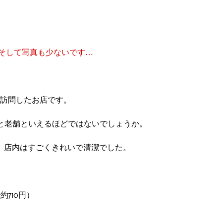
そして写真も少ないです…
に訪問したお店です。
と老舗といえるほどではないでしょうか。
、店内はすごくきれいで清潔でした。
約710円）