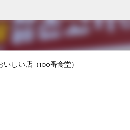
スキップしてメイン コンテンツに移動
おいしい店（100番食堂）